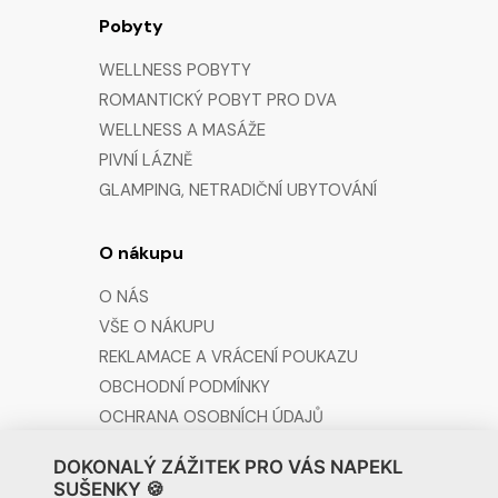
Pobyty
WELLNESS POBYTY
ROMANTICKÝ POBYT PRO DVA
WELLNESS A MASÁŽE
PIVNÍ LÁZNĚ
GLAMPING, NETRADIČNÍ UBYTOVÁNÍ
O nákupu
O NÁS
VŠE O NÁKUPU
REKLAMACE A VRÁCENÍ POUKAZU
OBCHODNÍ PODMÍNKY
OCHRANA OSOBNÍCH ÚDAJŮ
DOKONALÝ ZÁŽITEK PRO VÁS NAPEKL
Kontakt
SUŠENKY 🍪