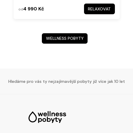
4 990 Kč
RELAXOVAT
od
WELLNESS POBYTY
Hledáme pro vás ty nejzajímavější pobyty již více jak 10 let