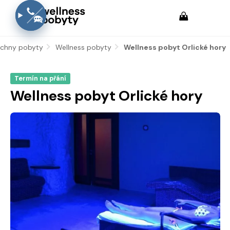
chny pobyty
Wellness pobyty
Aktuální:
Wellness pobyt Orlické hory
Termín na přání
Wellness pobyt Orlické hory