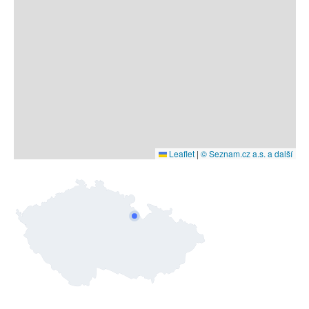
Leaflet
|
© Seznam.cz a.s. a další