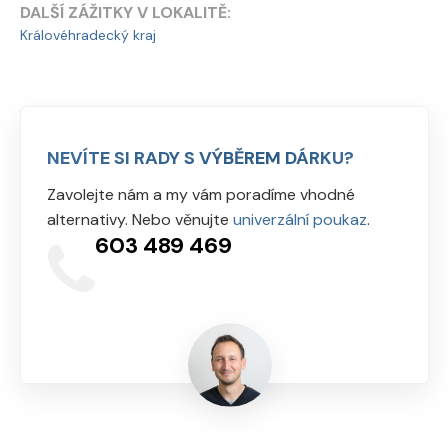
DALŠÍ ZÁŽITKY V LOKALITĚ:
Královéhradecký kraj
NEVÍTE SI RADY S VÝBĚREM DÁRKU?
Zavolejte nám a my vám poradíme vhodné
alternativy. Nebo věnujte
univerzální poukaz
.
603 489 469