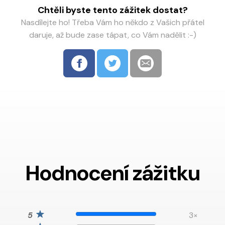
Chtěli byste tento zážitek dostat?
Nasdílejte ho! Třeba Vám ho někdo z Vašich přátel
daruje, až bude zase tápat, co Vám nadělit :-)
Hodnocení zážitku
3×