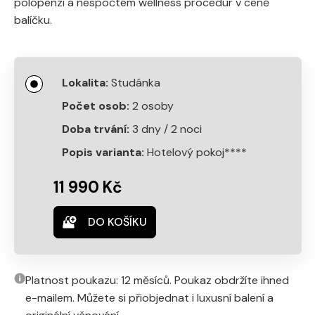
polopenzí a nespočtem wellness procedur v ceně
balíčku.
Studánka
2 osoby
3 dny / 2 noci
Hotelový pokoj****
11 990 Kč
DO KOŠÍKU
Platnost poukazu: 12 měsíců. Poukaz obdržíte ihned
e-mailem. Můžete si přiobjednat i luxusní balení a