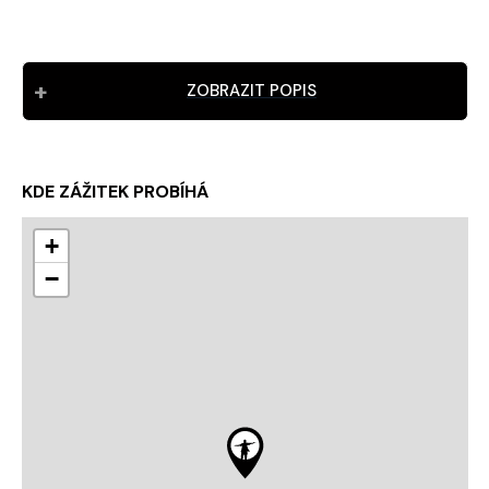
ZOBRAZIT POPIS
KDE ZÁŽITEK PROBÍHÁ
+
−