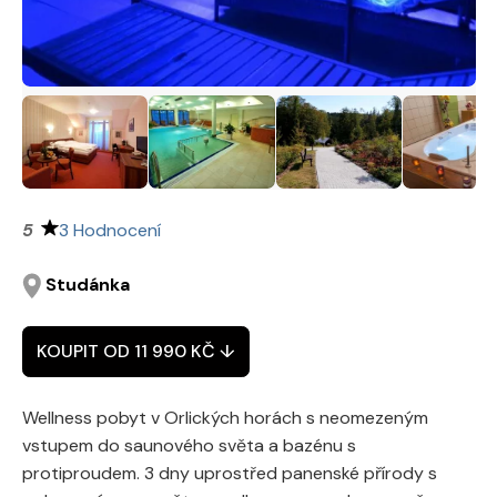
3 Hodnocení
Studánka
KOUPIT OD 11 990 KČ ↓
Wellness pobyt v Orlických horách s neomezeným
vstupem do saunového světa a bazénu s
protiproudem. 3 dny uprostřed panenské přírody s