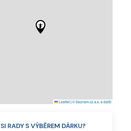
Leaflet
|
© Seznam.cz a.s. a další
 SI RADY S VÝBĚREM DÁRKU?