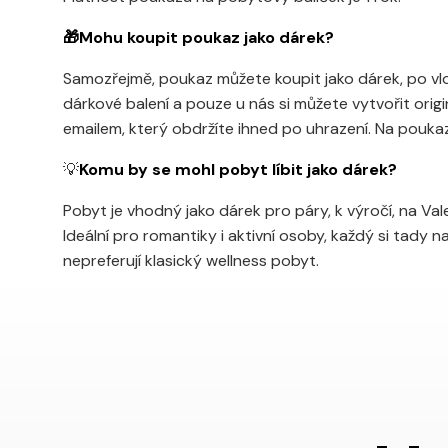
🎁Mohu koupit poukaz jako dárek?
Samozřejmě, poukaz můžete koupit jako dárek, po vl
dárkové balení a pouze u nás si můžete vytvořit origi
emailem, který obdržíte ihned po uhrazení. Na pouka
💡
Komu by se mohl pobyt líbit jako dárek?
Pobyt je vhodný jako dárek pro páry, k výročí, na Val
Ideální pro romantiky i aktivní osoby, každý si tady najd
nepreferují klasický wellness pobyt.