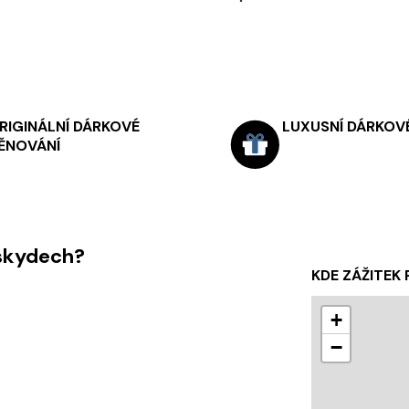
RIGINÁLNÍ DÁRKOVÉ
LUXUSNÍ DÁRKOVÉ
ĚNOVÁNÍ
eskydech?
KDE ZÁŽITEK
+
−