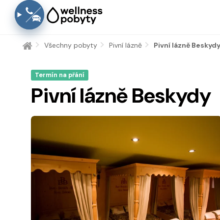
Všechny pobyty
Pivní lázně
Aktuální:
Pivní lázně Beskyd
Termín na přání
Pivní lázně Beskydy