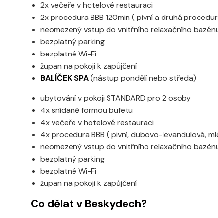
2x večeře v hotelové restauraci
2x procedura BBB 120min ( pivní a druhá procedur
neomezený vstup do vnitřního relaxačního bazén
bezplatný parking
bezplatné Wi-Fi
župan na pokoji k zapůjčení
BALÍČEK SPA
(nástup pondělí nebo středa)
ubytování v pokoji STANDARD pro 2 osoby
4x snídaně formou bufetu
4x večeře v hotelové restauraci
4x procedura BBB ( pivní, dubovo-levandulová, m
neomezený vstup do vnitřního relaxačního bazén
bezplatný parking
bezplatné Wi-Fi
župan na pokoji k zapůjčení
Co dělat v Beskydech?