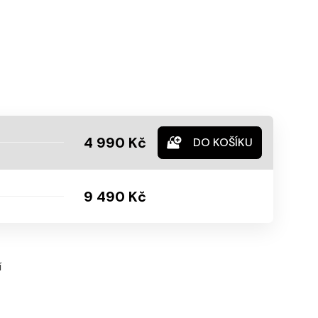
4 990 Kč
DO KOŠÍKU
9 490 Kč
í