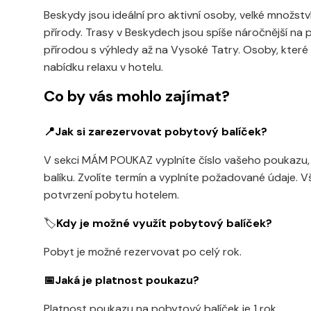
Beskydy jsou ideální pro aktivní osoby, velké množstv
přírody. Trasy v Beskydech jsou spíše náročnější na
přírodou s výhledy až na Vysoké Tatry. Osoby, které p
nabídku relaxu v hotelu.
Co by vás mohlo zajímat?
📍Jak si zarezervovat pobytový balíček?
V sekci MÁM POUKAZ vyplníte číslo vašeho poukazu, 
balíku. Zvolíte termín a vyplníte požadované údaje. V
potvrzení pobytu hotelem.
🏷️
Kdy je možné využít pobytový balíček?
Pobyt je možné rezervovat po celý rok.
📅Jaká je platnost poukazu?
Platnost poukazu na pobytový balíček je 1 rok.