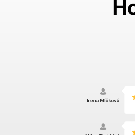
Ho
Irena Míčková