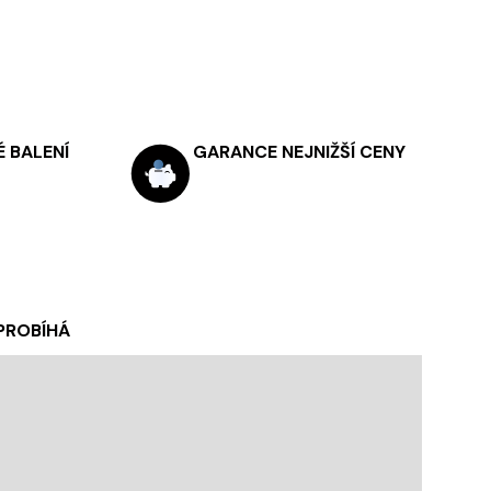
 BALENÍ
GARANCE NEJNIŽŠÍ CENY
 PROBÍHÁ