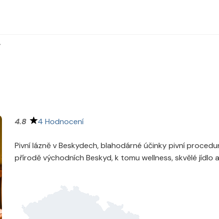
y
4 Hodnocení
Pivní lázně v Beskydech, blahodárné účinky pivní procedur
přírodě východních Beskyd, k tomu wellness, skvělé jídlo a