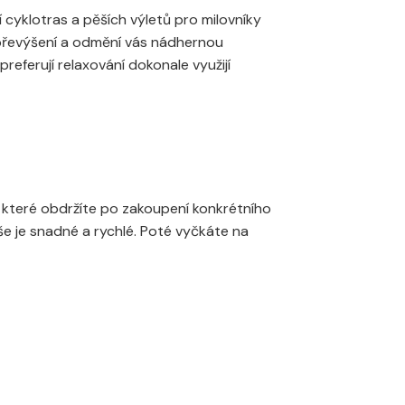
í cyklotras a pěších výletů pro milovníky
 převýšení a odmění vás nádhernou
referují relaxování dokonale využijí
které obdržíte po zakoupení konkrétního
še je snadné a rychlé. Poté vyčkáte na