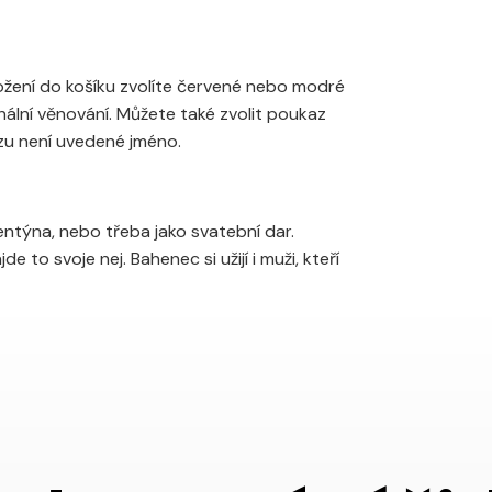
ožení do košíku zvolíte červené nebo modré
nální věnování. Můžete také zvolit poukaz
zu není uvedené jméno.
entýna, nebo třeba jako svatební dar.
e to svoje nej. Bahenec si užijí i muži, kteří