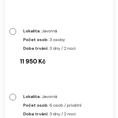
Javorná
3 osoby
3 dny / 2 noci
11 950 Kč
Javorná
6 osob / privátní
3 dny / 2 noci