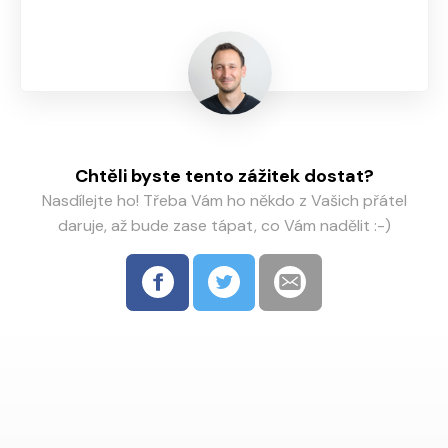
Chtěli byste tento zážitek dostat?
Nasdílejte ho! Třeba Vám ho někdo z Vašich přátel
daruje, až bude zase tápat, co Vám nadělit :-)