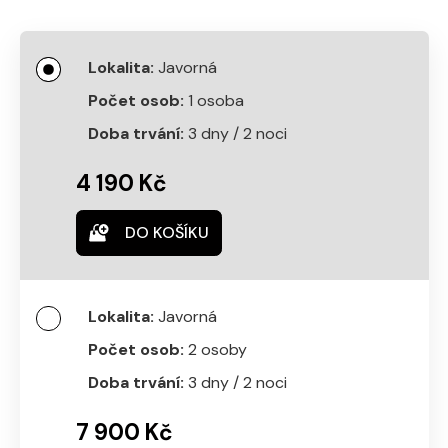
Javorná
1 osoba
3 dny / 2 noci
4 190 Kč
DO KOŠÍKU
Javorná
2 osoby
3 dny / 2 noci
7 900 Kč