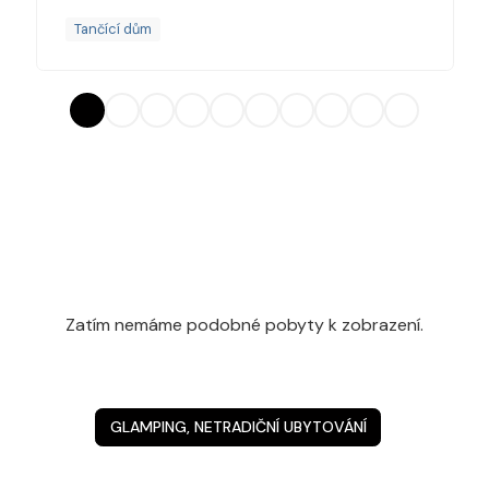
Tančící dům
Zatím nemáme podobné pobyty k zobrazení.
GLAMPING, NETRADIČNÍ UBYTOVÁNÍ