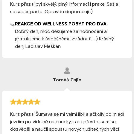
Kurz přežití byl skvělý, plný informací i praxe. Sešla
se super parta. Opravdu doporučuji :)
REAKCE OD WELLNESS POBYT PRO DVA
Dobrý den, moc děkujeme za hodnocení a
gratulujeme k úspěšnému zvládnutí :-) Krásný
den, Ladislav Meškán
Tomáš Zajíc
Kurz přežití Šumava se mi velmi líbil a ačkoliv od mládí
jezdím pravidelně na čundry, tak i přesto jsem se
dozvěděl a naučil spoustu nových užitečných věcí