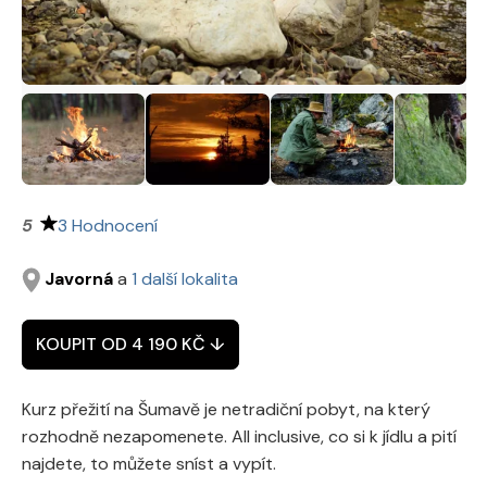
3 Hodnocení
Javorná
a
1 další lokalita
KOUPIT OD 4 190 KČ ↓
Kurz přežití na Šumavě je netradiční pobyt, na který
rozhodně nezapomenete. All inclusive, co si k jídlu a pití
najdete, to můžete sníst a vypít.