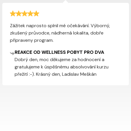
Zážitek naprosto splnil mé očekávání. Výborný,
zkušený průvodce, nádherná lokalita, dobře
připraveny program.
REAKCE OD WELLNESS POBYT PRO DVA
Dobrý den, moc děkujeme za hodnocení a
gratulujeme k úspěšnému absolvování kurzu
přežití :-). Krásný den, Ladislav Meškán