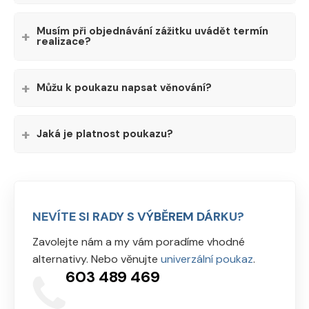
Musím při objednávání zážitku uvádět termín
realizace?
Můžu k poukazu napsat věnování?
Jaká je platnost poukazu?
NEVÍTE SI RADY S VÝBĚREM DÁRKU?
Zavolejte nám a my vám poradíme vhodné
alternativy. Nebo věnujte
univerzální poukaz
.
603 489 469