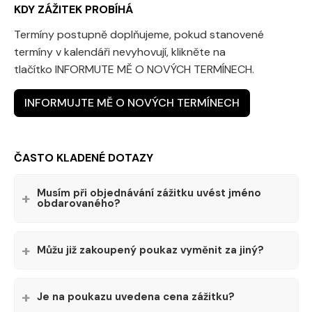
KDY ZÁŽITEK PROBÍHÁ
Termíny postupně doplňujeme, pokud stanovené
termíny v kalendáři nevyhovují, klikněte na
tlačítko INFORMUTE MĚ O NOVÝCH TERMÍNECH.
INFORMUJTE MĚ O NOVÝCH TERMÍNECH
ČASTO KLADENÉ DOTAZY
Musím při objednávání zážitku uvést jméno
obdarovaného?
Můžu již zakoupený poukaz vyměnit za jiný?
Je na poukazu uvedena cena zážitku?