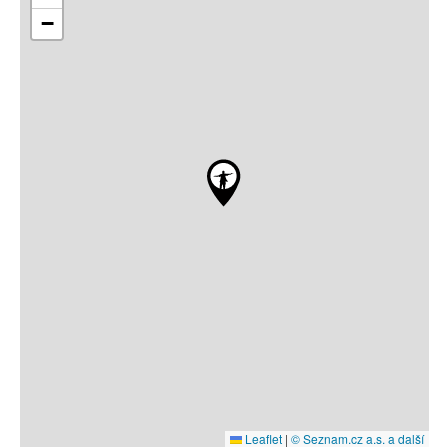
−
Leaflet
|
© Seznam.cz a.s. a další