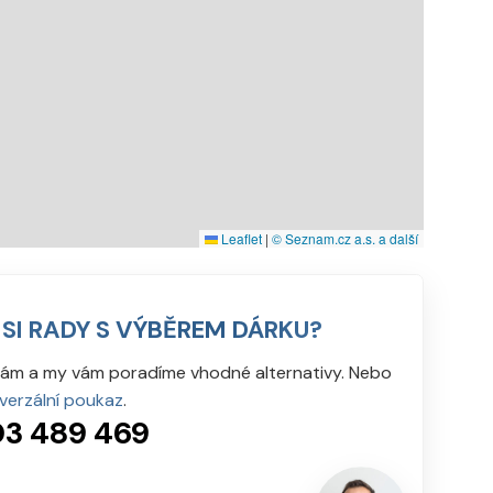
Leaflet
|
© Seznam.cz a.s. a další
 SI RADY S VÝBĚREM DÁRKU?
nám a my vám poradíme vhodné alternativy. Nebo
iverzální poukaz
.
3 489 469