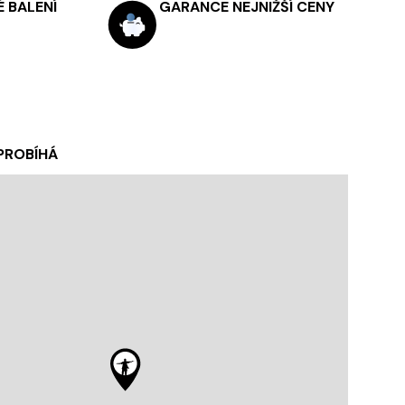
 BALENÍ
GARANCE NEJNIŽŠÍ CENY
 PROBÍHÁ