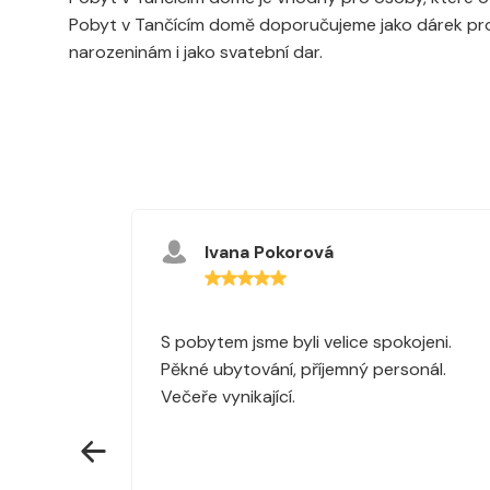
Pobyt v Tančícím domě doporučujeme jako dárek pro p
narozeninám i jako svatební dar.
Ivana Pokorová
S pobytem jsme byli velice spokojeni.
Pěkné ubytování, příjemný personál.
Večeře vynikající.