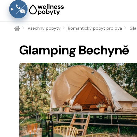
Všechny pobyty
Romantický pobyt pro dva
Akt
Gla
Glamping Bechyně