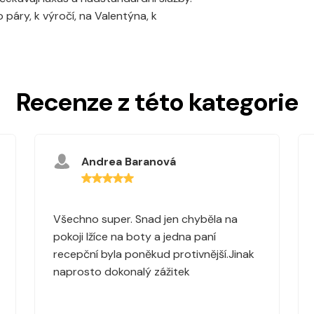
áry, k výročí, na Valentýna, k
Recenze z této kategorie
Andrea Baranová
Všechno super. Snad jen chyběla na
pokoji lžíce na boty a jedna paní
recepční byla poněkud protivnější.Jinak
naprosto dokonalý zážitek