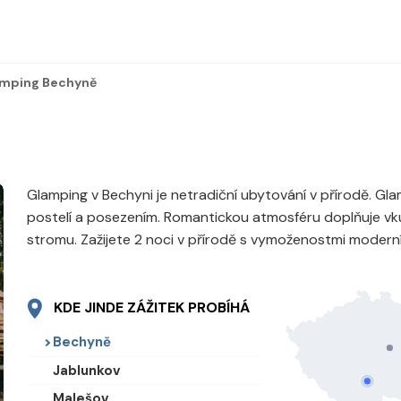
uální:
mping Bechyně
Glamping v Bechyni je netradiční ubytování v přírodě. 
postelí a posezením. Romantickou atmosféru doplňuje vku
stromu. Zažijete 2 noci v přírodě s vymoženostmi modern
KDE JINDE ZÁŽITEK PROBÍHÁ
Bechyně
Jablunkov
Malešov