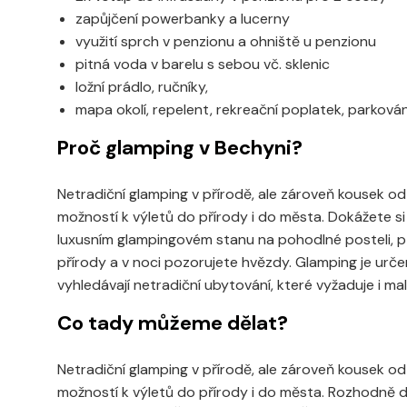
zapůjčení powerbanky a lucerny
využití sprch v penzionu a ohniště u penzionu
pitná voda v barelu s sebou vč. sklenic
ložní prádlo, ručníky,
mapa okolí, repelent, rekreační poplatek, parková
Proč glamping v Bechyni?
Netradiční glamping v přírodě, ale zároveň kousek 
možností k výletů do přírody i do města. Dokážete si
luxusním glampingovém stanu na pohodlné posteli, př
přírody a v noci pozorujete hvězdy. Glamping je urče
vyhledávají netradiční ubytování, které vyžaduje i m
Co tady můžeme dělat?
Netradiční glamping v přírodě, ale zároveň kousek 
možností k výletů do přírody i do města. Rozhodně