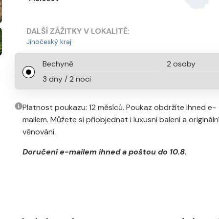
DALŠÍ ZÁŽITKY V LOKALITĚ:
Jihočeský kraj
Bechyně
2 osoby
3 dny / 2 noci
Platnost poukazu: 12 měsíců. Poukaz obdržíte ihned e-
mailem. Můžete si přiobjednat i luxusní balení a origináln
věnování.
Doručení e-mailem ihned a poštou do 10.8.