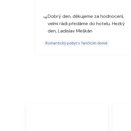
Dobrý den, děkujeme za hodnocení,
velmi rádi předáme do hotelu. Hezký
den, Ladislav Meškán
Romantický pobyt v Tančícím domě