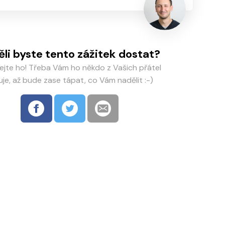
ěli byste tento zážitek dostat?
lejte ho! Třeba Vám ho někdo z Vašich přátel
uje, až bude zase tápat, co Vám nadělit :-)